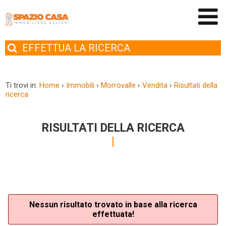
EFFETTUA
LA RICERCA
Ti trovi in:
Home
›
Immobili
›
Morrovalle
›
Vendita
›
Risultati della
ricerca
RISULTATI DELLA RICERCA
Nessun risultato trovato in base alla ricerca
effettuata!