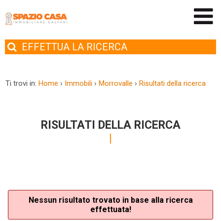
EFFETTUA
LA RICERCA
Ti trovi in:
Home
›
Immobili
›
Morrovalle
›
Risultati della ricerca
RISULTATI DELLA RICERCA
Nessun risultato trovato in base alla ricerca
effettuata!