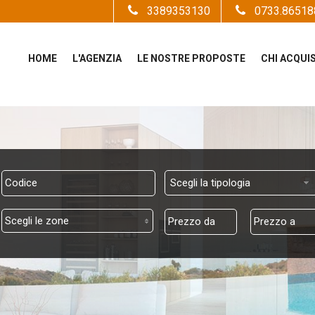
3389353130
0733.86518
HOME
L'AGENZIA
LE NOSTRE PROPOSTE
CHI ACQUI
Scegli la tipologia
Scegli le zone