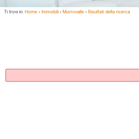
Ti trovi in:
Home
›
Immobili
›
Morrovalle
›
Risultati della ricerca