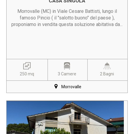
CASA SINGOLA
Morrovalle (MC) in Viale Cesare Battisti, lungo il
famoso Pincio ( il "salotto buono" del paese ),
proponiamo in vendita questa soluzione abitativa da...
250 mq
3 Camere
2 Bagni
Morrovalle