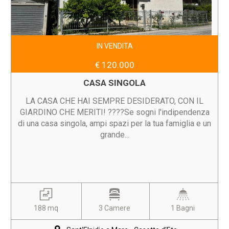
IN VENDITA
€ 120.000
CASA SINGOLA
LA CASA CHE HAI SEMPRE DESIDERATO, CON IL
GIARDINO CHE MERITI! ????Se sogni l'indipendenza
di una casa singola, ampi spazi per la tua famiglia e un
grande...
188 mq
3 Camere
1 Bagni