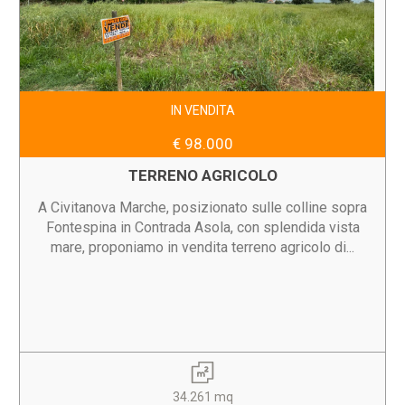
IN VENDITA
€ 98.000
TERRENO AGRICOLO
A Civitanova Marche, posizionato sulle colline sopra
Fontespina in Contrada Asola, con splendida vista
mare, proponiamo in vendita terreno agricolo di...
34.261 mq