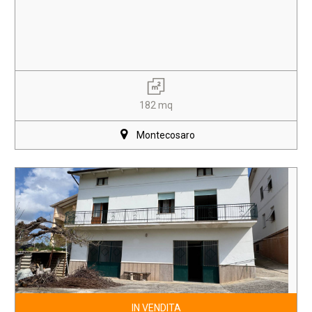
182 mq
Montecosaro
IN VENDITA