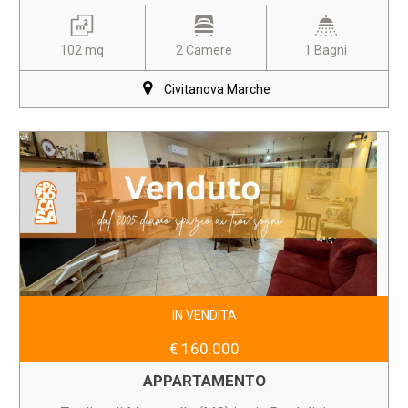
102 mq
2 Camere
1 Bagni
Civitanova Marche
IN VENDITA
€ 160.000
APPARTAMENTO