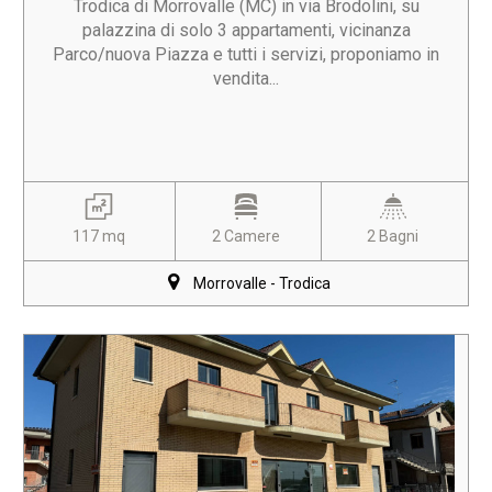
Trodica di Morrovalle (MC) in via Brodolini, su
palazzina di solo 3 appartamenti, vicinanza
Parco/nuova Piazza e tutti i servizi, proponiamo in
vendita...
117 mq
2 Camere
2 Bagni
Morrovalle - Trodica