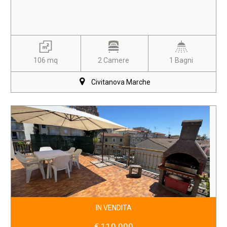
106 mq
2 Camere
1 Bagni
Civitanova Marche
IN VENDITA
€ 110.000