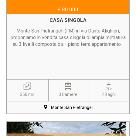
€ 80.000
CASA SINGOLA
Monte San Pietrangeli (FM) in via Dante Alighieri,
proponiamo in vendita casa singola di ampia metratura
su 3 livelli composta da: - piano terra appartamento...
350 mq
3 Camere
2 Bagni
Monte San Pietrangeli