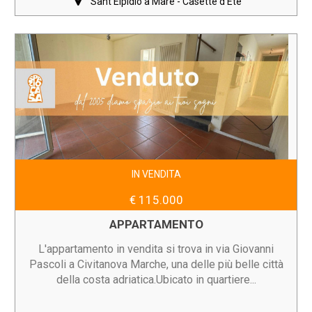
Sant'Elpidio a Mare - Casette d'Ete
IN VENDITA
€ 115.000
APPARTAMENTO
L'appartamento in vendita si trova in via Giovanni
Pascoli a Civitanova Marche, una delle più belle città
della costa adriatica.Ubicato in quartiere...