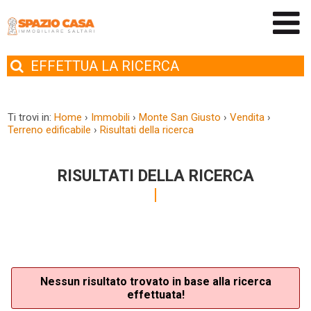
EFFETTUA
LA RICERCA
Ti trovi in:
Home
›
Immobili
›
Monte San Giusto
›
Vendita
›
Terreno edificabile
›
Risultati della ricerca
RISULTATI DELLA RICERCA
Nessun risultato trovato in base alla ricerca
effettuata!